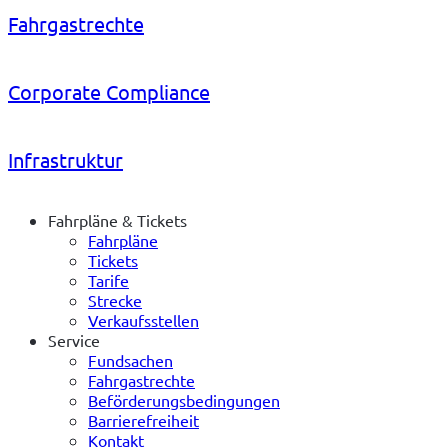
Fahrgastrechte
Corporate Compliance
Infrastruktur
Fahrpläne & Tickets
Fahrpläne
Tickets
Tarife
Strecke
Verkaufsstellen
Service
Fundsachen
Fahrgastrechte
Beförderungsbedingungen
Barrierefreiheit
Kontakt