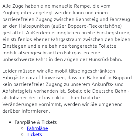
Alle Züge haben eine manuelle Rampe, die vom 
Zugbegleiter angelegt werden kann und einen 
barrierefreien Zugang zwischen Bahnsteig und Fahrzeug 
an den Haltepunkten (außer Boppard-Fleckertshöhe) 
gestattet. Außerdem ermöglichen breite Einstiegstüren, 
ein stufenlos ebener Fahrgastraum zwischen den beiden 
Einstiegen und eine behindertengerechte Toilette 
mobilitätseingeschränkten Fahrgästen eine 
unbeschwerte Fahrt in den Zügen der Hunsrückbahn.
Leider müssen wir alle mobilitätseingeschränkten 
Fahrgäste darauf hinweisen, dass am Bahnhof in Boppard 
kein barrierefreier Zugang zu unserem Ankunfts- und 
Abfahrtsgleis vorhanden ist. Sobald die Deutsche Bahn - 
als Inhaber der Infrastruktur - hier bauliche 
Veränderungen vornimmt, werden wir Sie umgehend 
darüber informieren.
Fahrpläne & Tickets
Fahrpläne
Tickets