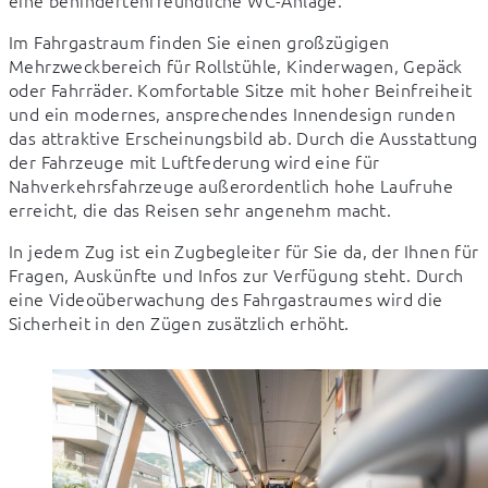
eine behindertenfreundliche WC-Anlage.
Im Fahrgastraum finden Sie einen großzügigen 
Mehrzweckbereich für Rollstühle, Kinderwagen, Gepäck 
oder Fahrräder. Komfortable Sitze mit hoher Beinfreiheit 
und ein modernes, ansprechendes Innendesign runden 
das attraktive Erscheinungsbild ab. Durch die Ausstattung 
der Fahrzeuge mit Luftfederung wird eine für 
Nahverkehrsfahrzeuge außerordentlich hohe Laufruhe 
erreicht, die das Reisen sehr angenehm macht.
In jedem Zug ist ein Zugbegleiter für Sie da, der Ihnen für 
Fragen, Auskünfte und Infos zur Verfügung steht. Durch 
eine Videoüberwachung des Fahrgastraumes wird die 
Sicherheit in den Zügen zusätzlich erhöht.